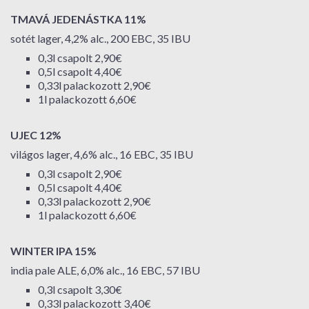
TMAVÁ JEDENÁSTKA 11%
sotét lager, 4,2% alc., 200 EBC, 35 IBU
0,3l csapolt 2,90€
0,5l csapolt 4,40€
0,33l palackozott 2,90€
1l palackozott 6,60€
UJEC 12%
világos lager, 4,6% alc., 16 EBC, 35 IBU
0,3l csapolt 2,90€
0,5l csapolt 4,40€
0,33l palackozott 2,90€
1l palackozott 6,60€
WINTER IPA 15%
india pale ALE, 6,0% alc., 16 EBC, 57 IBU
0,3l csapolt 3,30€
0,33l palackozott 3,40€