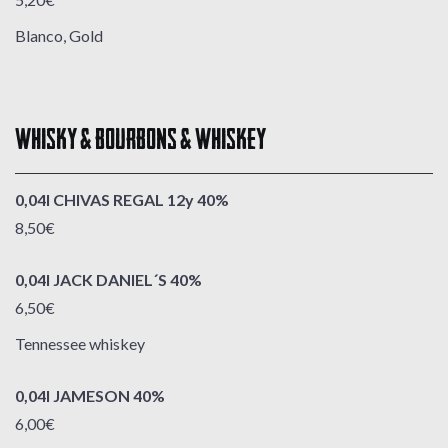
Blanco, Gold
WHISKY & BOURBONS & WHISKEY
0,04l CHIVAS REGAL 12y 40%
8,50€
0,04l JACK DANIEL´S 40%
6,50€
Tennessee whiskey
0,04l JAMESON 40%
6,00€