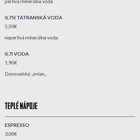
perlivá minerálna voda
0,75l TATRANSKÁ VODA
5,50€
neperlivá minerálna voda
0,7l VODA
1,90€
Donovalský ,,evian,,
TEPLÉ NÁPOJE
ESPRESSO
3,00€