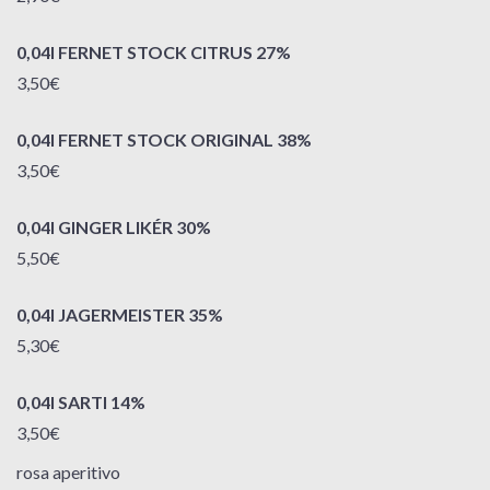
0,04l FERNET STOCK CITRUS 27%
3,50€
0,04l FERNET STOCK ORIGINAL 38%
3,50€
0,04l GINGER LIKÉR 30%
5,50€
0,04l JAGERMEISTER 35%
5,30€
0,04l SARTI 14%
3,50€
rosa aperitivo