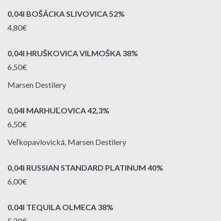
0,04l BOŠÁCKA SLIVOVICA 52%
4,80€
0,04l HRUŠKOVICA VILMOŠKA 38%
6,50€
Marsen Destilery
0,04l MARHUĽOVICA 42,3%
6,50€
Veľkopavlovická, Marsen Destilery
0,04l RUSSIAN STANDARD PLATINUM 40%
6,00€
0,04l TEQUILA OLMECA 38%
5,20€