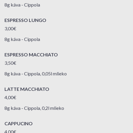
8g káva - Cippola
ESPRESSO LUNGO
3,00€
8g káva - Cippola
ESPRESSO MACCHIATO
3,50€
8g káva - Cippola, 0,05l mlieko
LATTE MACCHIATO
4,00€
8g káva - Cippola, 0,2l mlieko
CAPPUCINO
4,00€