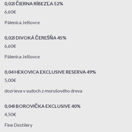
0,02l ČIERNA RÍBEZĽA 52%
6,60€
Pálenica Jelšovce
0,02l DIVOKÁ ČEREŠŇA 45%
6,60€
Pálenica Jelšovce
0,04 HEXOVICA EXCLUSIVE RESERVA 49%
5,00€
dozrieva v sudoch z morušového dreva
0,04l BOROVIČKA EXCLUSIVE 40%
4,50€
Fine Destilery