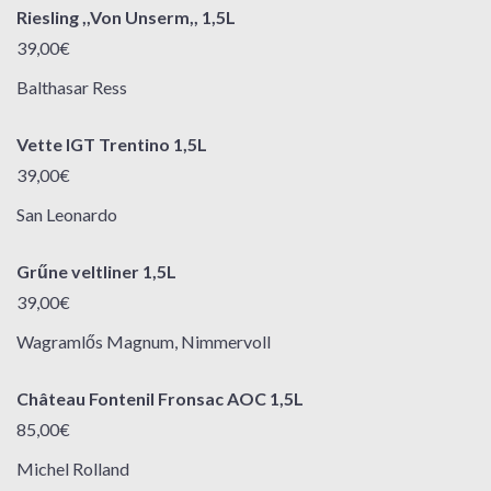
Riesling ,,Von Unserm,, 1,5L
39,00€
Balthasar Ress
Vette IGT Trentino 1,5L
39,00€
San Leonardo
Grűne veltliner 1,5L
39,00€
Wagramlős Magnum, Nimmervoll
Château Fontenil Fronsac AOC 1,5L
85,00€
Michel Rolland