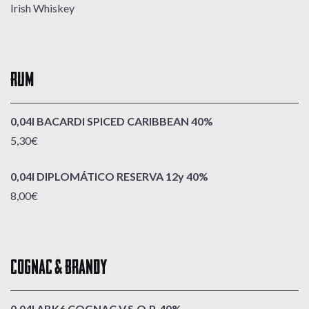
Irish Whiskey
RUM
0,04l BACARDI SPICED CARIBBEAN 40%
5,30€
0,04l DIPLOMÁTICO RESERVA 12y 40%
8,00€
COGNAC & BRANDY
0,04l ABK6 COGNAC V.S.O.P. 40%