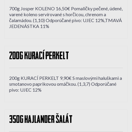
700g Josper KOLENO 16,50€ Pomaličky pečené, údené,
varené koleno servírované s horčicou, chrenom a
čalamádou. (1,10) Odporúčané pivo: UJEC 12%,TMAVÁ
JEDENÁSTKA 11%
200g KURACÍ PERKELT
200g KURACÍ PERKELT 9,90€ S maslovými haluškami a
smotanovo paprikovou omáčkou. (1,3,7) Odporúčané
pivo: UJEC 12%
350g HAJLANDER ŠALÁT