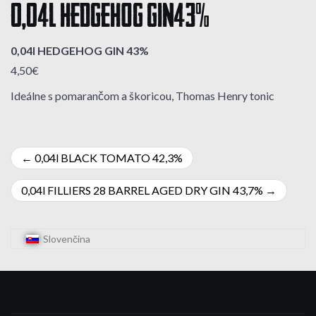
0,04l HEDGEHOG GIN 43%
0,04l HEDGEHOG GIN 43%
4,50€
Ideálne s pomarančom a škoricou, Thomas Henry tonic
Navigácia
0,04l BLACK TOMATO 42,3%
v
0,04l FILLIERS 28 BARREL AGED DRY GIN 43,7%
článku
Slovenčina