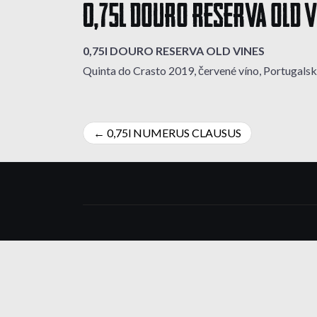
0,75l DOURO RESERVA OLD V
0,75l DOURO RESERVA OLD VINES
Quinta do Crasto 2019, červené víno, Portugals
Navigácia
0,75l NUMERUS CLAUSUS
v
článku