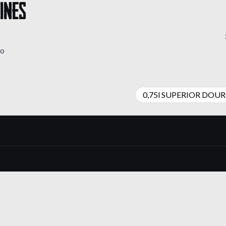
INES
ko
0,75l SUPERIOR DOU