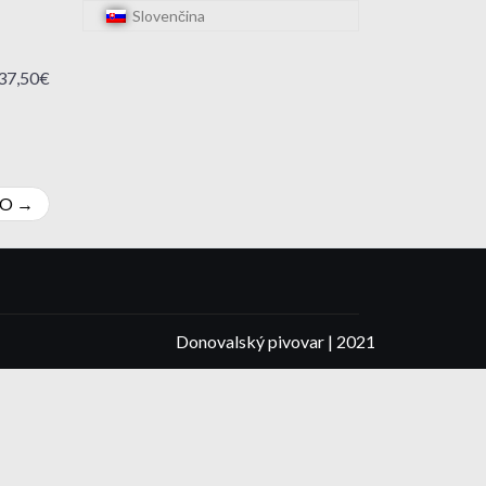
Slovenčina
37,50€
RO
Donovalský pivovar | 2021