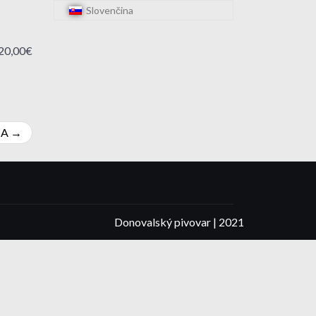
Slovenčina
20,00€
IA
Donovalský pivovar | 2021