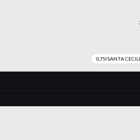
0,75l SANTA CECIL