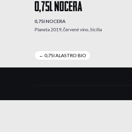
0,75l NOCERA
0,75l NOCERA
Planeta 2019, červené víno, Sicília
Navigácia
0,75l ALASTRO BIO
v
článku