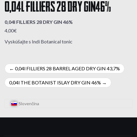
0,04l FILLIERS 28 DRY GIN 46%
0,04l FILLIERS 28 DRY GIN 46%
4,00€
Vyskúšajte s Indi Botanical tonic
Navigácia
0,04l FILLIERS 28 BARREL AGED DRY GIN 43,7%
v
0,04l THE BOTANIST ISLAY DRY GIN 46%
článku
Slovenčina