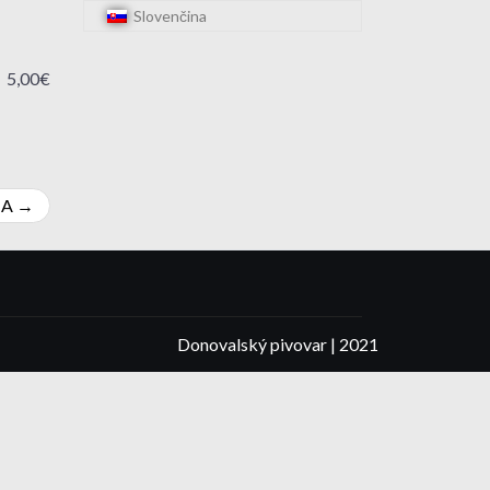
Slovenčina
5,00€
IA
Donovalský pivovar | 2021