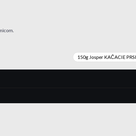
nicom.
150g Josper KAČACIE PRS