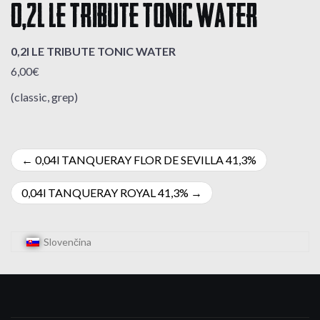
0,2l LE TRIBUTE TONIC WATER
0,2l LE TRIBUTE TONIC WATER
6,00€
(classic, grep)
Navigácia
0,04l TANQUERAY FLOR DE SEVILLA 41,3%
v
0,04l TANQUERAY ROYAL 41,3%
článku
Slovenčina