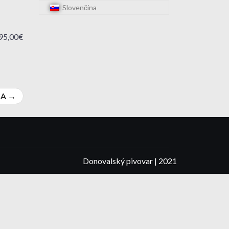
Slovenčina
95,00€
CA
Donovalský pivovar | 2021