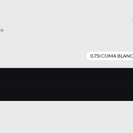
ko
0,75l COMA BLAN