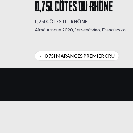
0,75l CÔTES DU RHÔNE
0,75l CÔTES DU RHÔNE
Aimé Arnoux 2020, červené víno, Francúzsko
Navigácia
0,75l MARANGES PREMIER CRU
v
článku