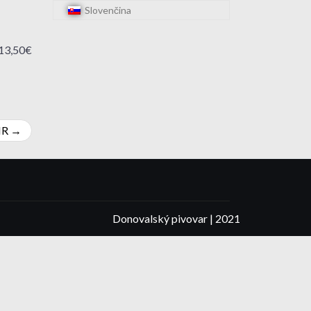
Slovenčina
13,50€
IR
Donovalský pivovar | 2021