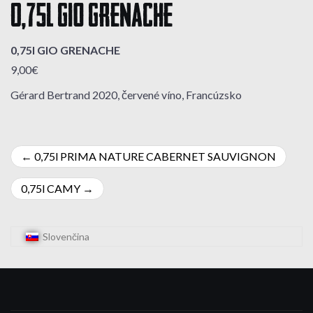
0,75l GIO GRENACHE
0,75l GIO GRENACHE
9,00€
Gérard Bertrand 2020, červené víno, Francúzsko
Navigácia
0,75l PRIMA NATURE CABERNET SAUVIGNON
v
0,75l CAMY
článku
Slovenčina