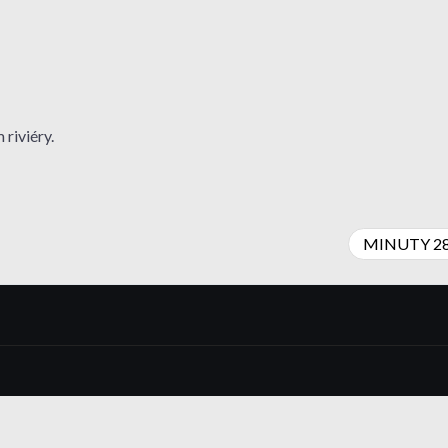
riviéry.
MINUTY 2