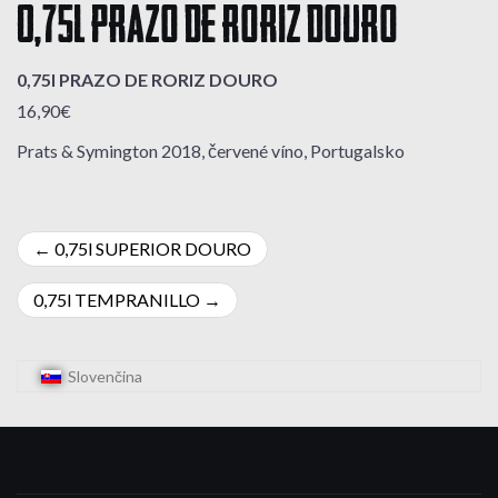
0,75l PRAZO DE RORIZ DOURO
0,75l PRAZO DE RORIZ DOURO
16,90€
Prats & Symington 2018, červené víno, Portugalsko
Navigácia
0,75l SUPERIOR DOURO
v
0,75l TEMPRANILLO
článku
Slovenčina