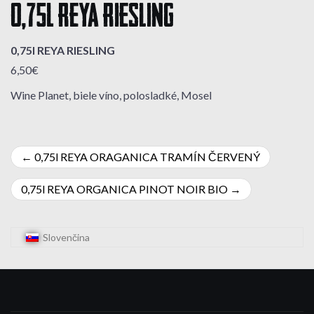
0,75l REYA RIESLING
0,75l REYA RIESLING
6,50€
Wine Planet, biele víno, polosladké, Mosel
Navigácia
0,75l REYA ORAGANICA TRAMÍN ČERVENÝ
v
0,75l REYA ORGANICA PINOT NOIR BIO
článku
Slovenčina