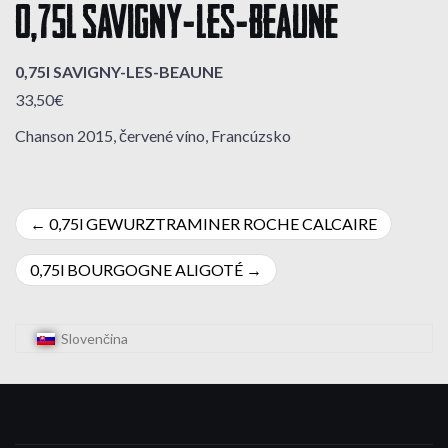
0,75l SAVIGNY-LES-BEAUNE
0,75l SAVIGNY-LES-BEAUNE
33,50€
Chanson 2015, červené víno, Francúzsko
Navigácia
0,75l GEWURZTRAMINER ROCHE CALCAIRE
v
0,75l BOURGOGNE ALIGOTÉ
článku
Slovenčina