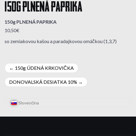
150g PLNENÁ PAPRIKA
150g PLNENÁ PAPRIKA
10,50€
so zemiakovou kašou a paradajkovou omáčkou (1,3,7)
Navigácia
150g ÚDENÁ KRKOVIČKA
v
DONOVALSKÁ DESIATKA 10%
článku
Slovenčina