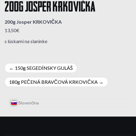
200g Josper KRKOVIČKA
200g Josper KRKOVIČKA
13,50€
s lúskami na slaninke
Navigácia
150g SEGEDÍNSKY GULÁŠ
v
180g PEČENÁ BRAVČOVÁ KRKOVIČKA
článku
Slovenčina