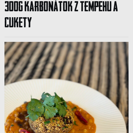
300g KARBONÁTOK Z TEMPEHU A
CUKETY