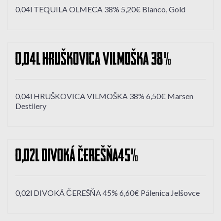
0,04l TEQUILA OLMECA 38% 5,20€ Blanco, Gold
0,04l HRUŠKOVICA VILMOŠKA 38%
0,04l HRUŠKOVICA VILMOŠKA 38% 6,50€ Marsen
Destilery
0,02l DIVOKÁ ČEREŠŇA 45%
0,02l DIVOKÁ ČEREŠŇA 45% 6,60€ Pálenica Jelšovce