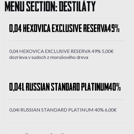
Menu Section:
DESTILÁTY
0,04 HEXOVICA EXCLUSIVE RESERVA 49%
0,04 HEXOVICA EXCLUSIVE RESERVA 49% 5,00€
dozrieva v sudoch z morušového dreva
0,04l RUSSIAN STANDARD PLATINUM 40%
0,04l RUSSIAN STANDARD PLATINUM 40% 6,00€