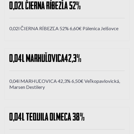
0,02l ČIERNA RÍBEZĽA 52%
0,02l ČIERNA RÍBEZĽA 52% 6,60€ Pálenica Jelšovce
0,04l MARHUĽOVICA 42,3%
0,04l MARHUĽOVICA 42,3% 6,50€ Veľkopavlovická,
Marsen Destilery
0,04l TEQUILA OLMECA 38%