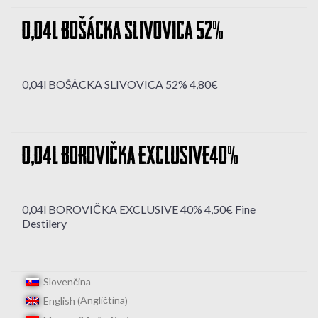
0,04l BOŠÁCKA SLIVOVICA 52%
0,04l BOŠÁCKA SLIVOVICA 52% 4,80€
0,04l BOROVIČKA EXCLUSIVE 40%
0,04l BOROVIČKA EXCLUSIVE 40% 4,50€ Fine
Destilery
Slovenčina
Angličtina
English
(
)